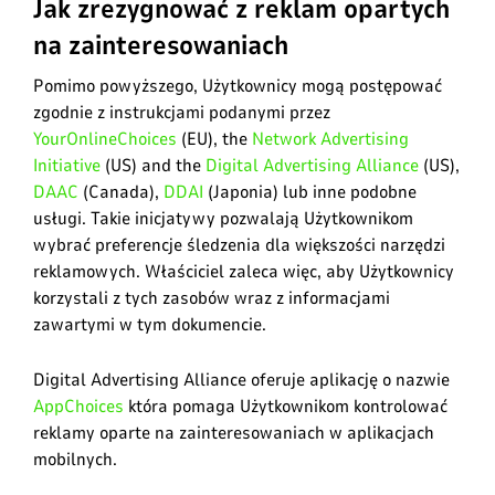
Jak zrezygnować z reklam opartych
na zainteresowaniach
Pomimo powyższego, Użytkownicy mogą postępować
zgodnie z instrukcjami podanymi przez
YourOnlineChoices
(EU), the
Network Advertising
Initiative
(US) and the
Digital Advertising Alliance
(US),
DAAC
(Canada),
DDAI
(Japonia) lub inne podobne
usługi. Takie inicjatywy pozwalają Użytkownikom
wybrać preferencje śledzenia dla większości narzędzi
reklamowych. Właściciel zaleca więc, aby Użytkownicy
korzystali z tych zasobów wraz z informacjami
zawartymi w tym dokumencie.
Digital Advertising Alliance oferuje aplikację o nazwie
AppChoices
która pomaga Użytkownikom kontrolować
reklamy oparte na zainteresowaniach w aplikacjach
mobilnych
.