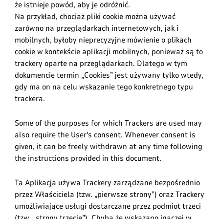
że istnieje powód, aby je odróżnić.
Na przykład, chociaż pliki cookie można używać
zarówno na przeglądarkach internetowych, jak i
mobilnych, byłoby nieprecyzyjne mówienie o plikach
cookie w kontekście aplikacji mobilnych, ponieważ są to
trackery oparte na przeglądarkach. Dlatego w tym
dokumencie termin „Cookies” jest używany tylko wtedy,
gdy ma on na celu wskazanie tego konkretnego typu
trackera.
Some of the purposes for which Trackers are used may
also require the User's consent. Whenever consent is
given, it can be freely withdrawn at any time following
the instructions provided in this document.
Ta Aplikacja używa Trackery zarządzane bezpośrednio
przez Właściciela (tzw. „pierwsze strony”) oraz Trackery
umożliwiające usługi dostarczane przez podmiot trzeci
(tzw. „strony trzecie”). Chyba że wskazano inaczej w